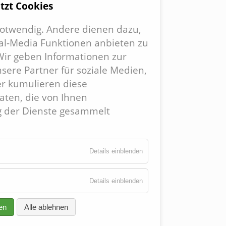
tzt Cookies
 notwendig. Andere dienen dazu,
ial-Media Funktionen anbieten zu
Wir geben Informationen zur
tion
ere Partner für soziale Medien,
ringen
r kumulieren diese
aten, die von Ihnen
g der Dienste gesammelt
Details einblenden
Details einblenden
en
Alle ablehnen