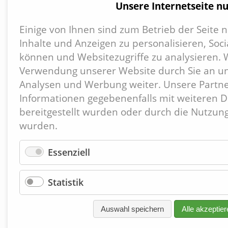
Unsere Internetseite nu
Einige von Ihnen sind zum Betrieb der Seite
Inhalte und Anzeigen zu personalisieren, Soc
können und Websitezugriffe zu analysieren. 
Naviga
Verwendung unserer Website durch Sie an uns
übersp
Analysen und Werbung weiter. Unsere Partne
Informationen gegebenenfalls mit weiteren D
bereitgestellt wurden oder durch die Nutzun
wurden.
Essenziell
Statistik
Auswahl speichern
Alle akzeptier