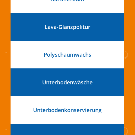
Lava-Glanzpolitur
Polyschaumwachs
Unterbodenwäsche
Unterbodenkonservierung