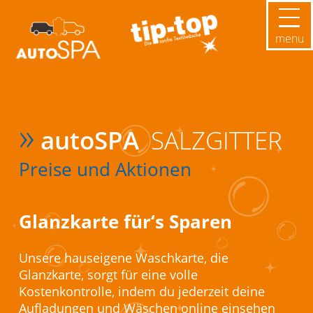
menu
»
autoSPA
SALZGITTER
Preise und Aktionen
Glanzkarte für‘s Sparen
Unsere hauseigene Waschkarte, die
Glanzkarte, sorgt für eine volle
Kostenkontrolle, indem du jederzeit deine
Aufladungen und Wäschen online einsehen