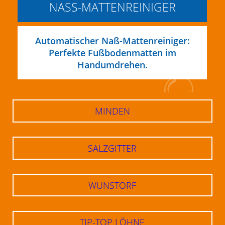
NASS-MATTENREINIGER
Automatischer Naß-Mattenreiniger:
Perfekte Fußbodenmatten im
Handumdrehen.
Navigation
überspringen
MINDEN
SALZGITTER
WUNSTORF
TIP-TOP LÖHNE