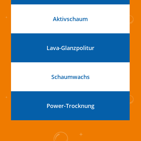
Aktivschaum
Lava-Glanzpolitur
Schaumwachs
Power-Trocknung