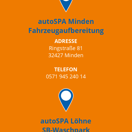
autoSPA Minden
Fahrzeugaufbereitung
ADRESSE
Ringstraße 81
32427 Minden
TELEFON
0571 945 240 14
autoSPA Löhne
SB-Waschpark