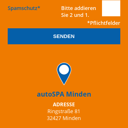
Pflichtfeld
Spamschutz
*
Bitte addieren
Sie 2 und 1.
SENDEN
autoSPA Minden
ADRESSE
Ringstraße 81
32427 Minden