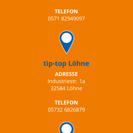
TELEFON
0571 82949097
tip-top Löhne
ADRESSE
Industriestr. 1a
32584 Löhne
TELEFON
05732 6826879