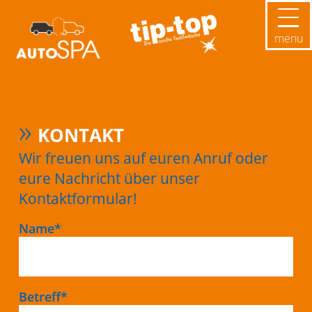
menu
»
KONTAKT
Wir freuen uns auf euren Anruf oder
eure Nachricht über unser
Kontaktformular!
Pflichtfeld
Name
*
Pflichtfeld
Betreff
*